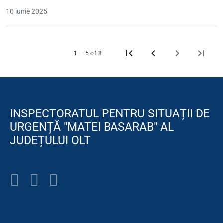
10 iunie 2025
1 – 5 of 8
INSPECTORATUL PENTRU SITUAȚII DE
URGENȚĂ "MATEI BASARAB" AL
JUDEȚULUI OLT