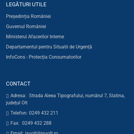
LEGĂTURI UTILE
Președinția României
Guvernul României
Ministerul Afacerilor Interne
Departamentul pentru Situatii de Urgență
InfoCons - Protecția Consumatorilor
CONTACT
Adresa:
Strada Aleea Tipografului, numărul 7, Slatina,
județul Olt
Telefon:
0249 432 211
Fax:
0249 432 288
Email:
isuolt@isuolt.ro