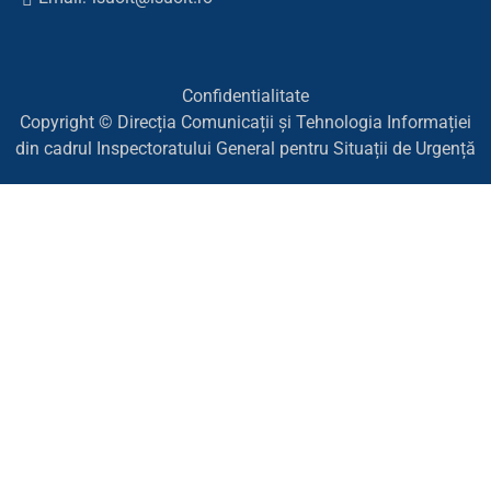
Confidentialitate
Copyright © Direcția Comunicații și Tehnologia Informației
din cadrul Inspectoratului General pentru Situații de Urgență