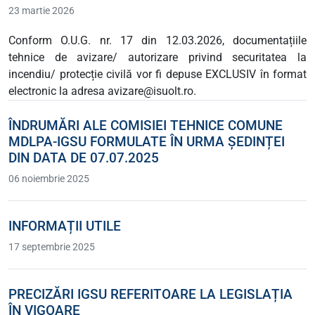
23 martie 2026
Conform O.U.G. nr. 17 din 12.03.2026, documentațiile
tehnice de avizare/ autorizare privind securitatea la
incendiu/ protecție civilă vor fi depuse EXCLUSIV în format
electronic la adresa avizare@isuolt.ro.
ÎNDRUMĂRI ALE COMISIEI TEHNICE COMUNE
MDLPA-IGSU FORMULATE ÎN URMA ȘEDINȚEI
DIN DATA DE 07.07.2025
06 noiembrie 2025
INFORMAȚII UTILE
17 septembrie 2025
PRECIZĂRI IGSU REFERITOARE LA LEGISLAȚIA
ÎN VIGOARE